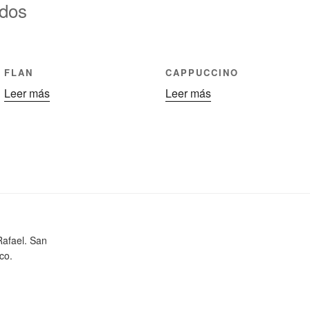
ados
FLAN
CAPPUCCINO
Leer más
Leer más
Rafael. San
co.