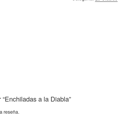
r “Enchiladas a la Diabla”
a reseña.