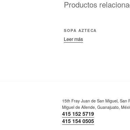
Productos relacion
SOPA AZTECA
Leer más
15th Fray Juan de San Miguel, San 
Miguel de Allende, Guanajuato, Méxi
415 152 5719
415 154 0505