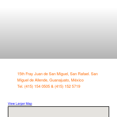
15th Fray Juan de San Miguel, San Rafael. San
Miguel de Allende, Guanajuato, México
Tel. (415) 154 0505 & (415) 152 5719
View Larger Map