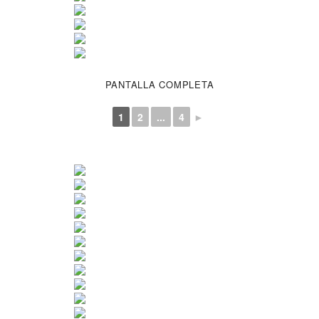
PANTALLA COMPLETA
1
2
...
4
►