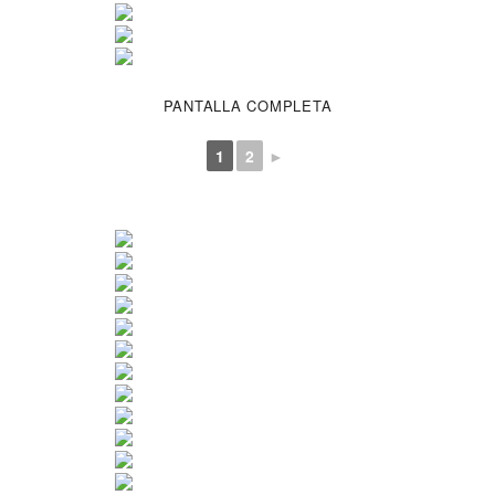
PANTALLA COMPLETA
1
2
►