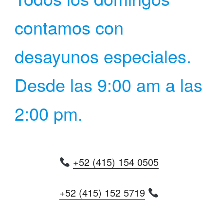
contamos con
desayunos especiales.
Desde las 9:00 am a las
2:00 pm.
+52 (415) 154 0505
+52 (415) 152 5719