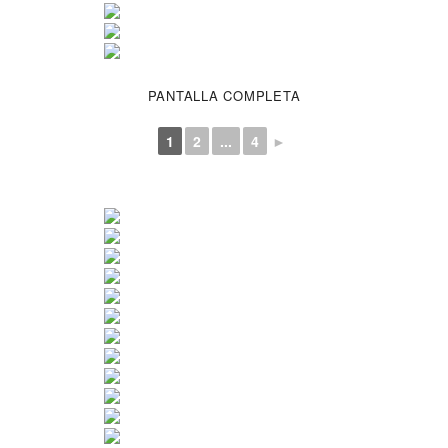
PANTALLA COMPLETA
1
2
...
4
►