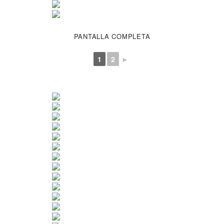
PANTALLA COMPLETA
1
2
►