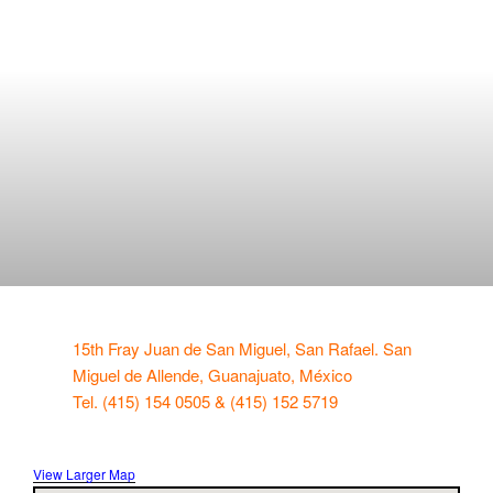
15th Fray Juan de San Miguel, San Rafael. San
Miguel de Allende, Guanajuato, México
Tel. (415) 154 0505 & (415) 152 5719
View Larger Map