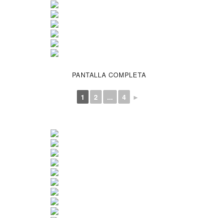
PANTALLA COMPLETA
1
2
...
4
►