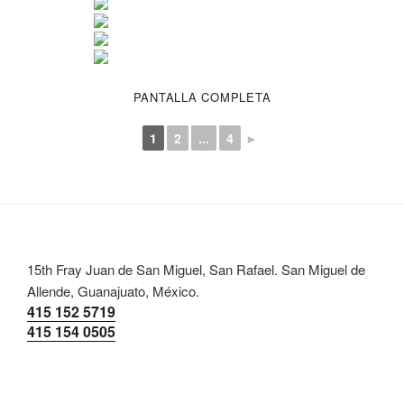
PANTALLA COMPLETA
1
2
...
4
►
15th Fray Juan de San Miguel, San Rafael. San Miguel de
Allende, Guanajuato, México.
415 152 5719
415 154 0505