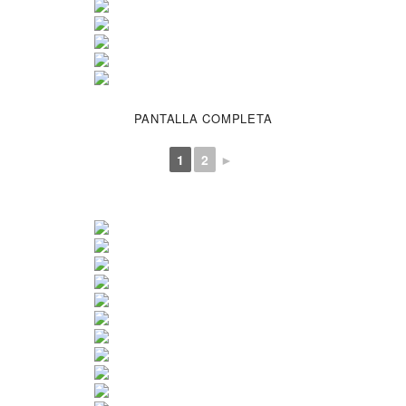
PANTALLA COMPLETA
1
2
►